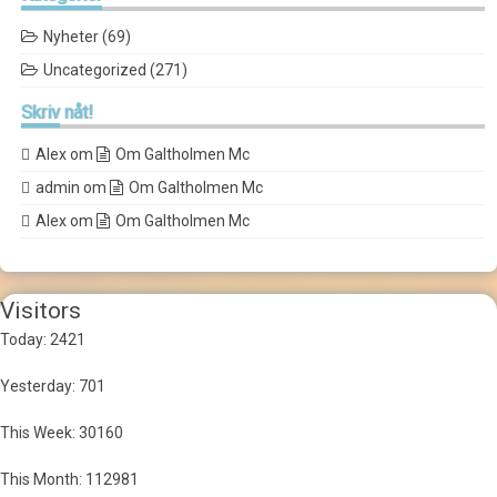
Nyheter
(69)
Uncategorized
(271)
Skriv
nåt!
Alex
om
Om Galtholmen Mc
admin
om
Om Galtholmen Mc
Alex
om
Om Galtholmen Mc
Visitors
Today: 2421
Yesterday: 701
This Week: 30160
This Month: 112981