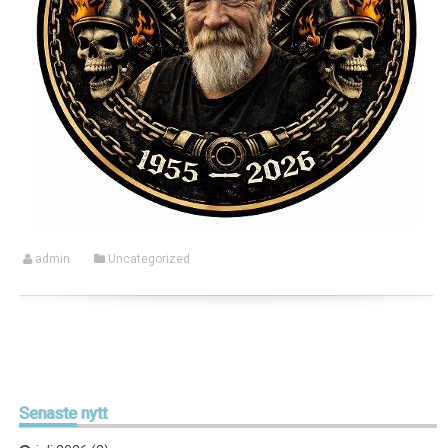
admin
Uncategorized
Senaste
nytt