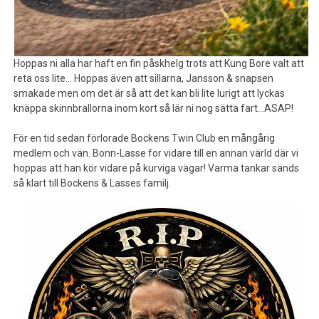
Hoppas ni alla har haft en fin påskhelg trots att Kung Bore valt att
reta oss lite… Hoppas även att sillarna, Jansson & snapsen
smakade men om det är så att det kan bli lite lurigt att lyckas
knäppa skinnbrallorna inom kort så lär ni nog sätta fart…ASAP!
För en tid sedan förlorade Bockens Twin Club en mångårig
medlem och vän. Bonn-Lasse for vidare till en annan värld där vi
hoppas att han kör vidare på kurviga vägar! Varma tankar sänds
så klart till Bockens & Lasses familj.