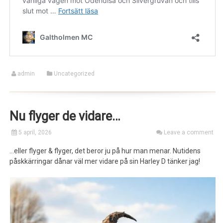
admin
Uncategorized
Nu flyger de vidare…
5 april, 2026
Leave a comment
…eller flyger & flyger, det beror ju på hur man menar. Nutidens
påskkärringar dånar väl mer vidare på sin Harley D tänker jag!