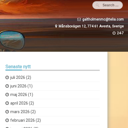
galtholmenmc@telia.com
Månsbovägen 12, 774 61 Avesta, Sverige
24-7
Senaste
nytt
juli 2026
(2)
juni 2026
(1)
maj 2026
(1)
april 2026
(2)
mars 2026
(2)
februari 2026
(2)