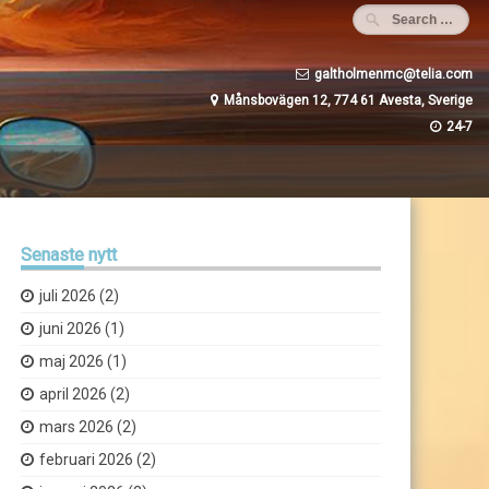
galtholmenmc@telia.com
Månsbovägen 12, 774 61 Avesta, Sverige
24-7
Senaste
nytt
juli 2026
(2)
juni 2026
(1)
maj 2026
(1)
april 2026
(2)
mars 2026
(2)
februari 2026
(2)