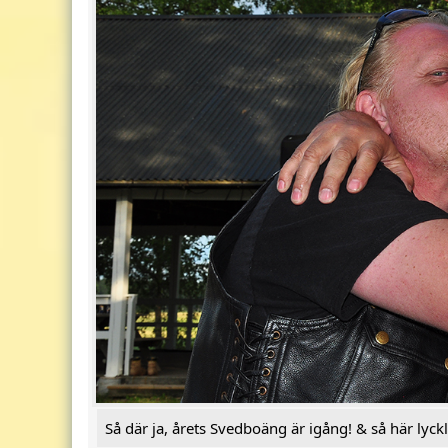
Så där ja, årets Svedboäng är igång! & så här lyckl