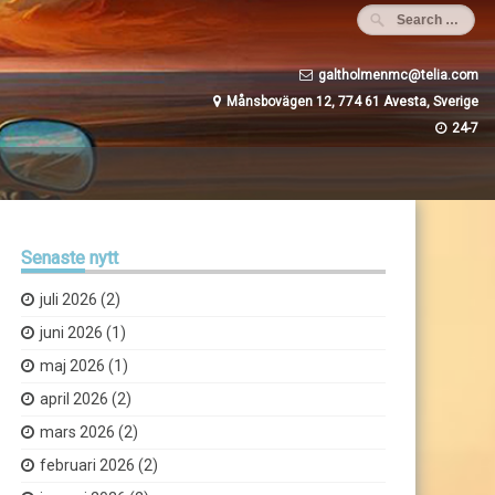
galtholmenmc@telia.com
Månsbovägen 12, 774 61 Avesta, Sverige
24-7
Senaste
nytt
juli 2026
(2)
juni 2026
(1)
maj 2026
(1)
april 2026
(2)
mars 2026
(2)
februari 2026
(2)