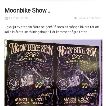
Moonbike Show…
13 mars, 2020
Leave a comment
…gick ju av stapeln förra helgen! Då samlas många bikers för att
kolla in årets utställningshojar! Här kommer några foton…