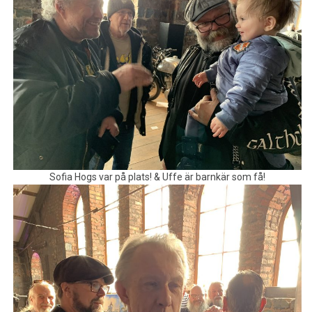
Sofia Hogs var på plats! & Uffe är barnkär som få!