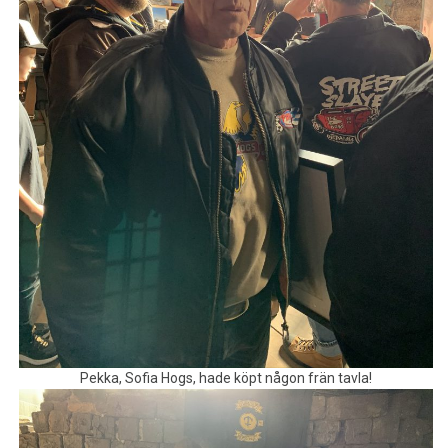
Pekka, Sofia Hogs, hade köpt någon frän tavla!