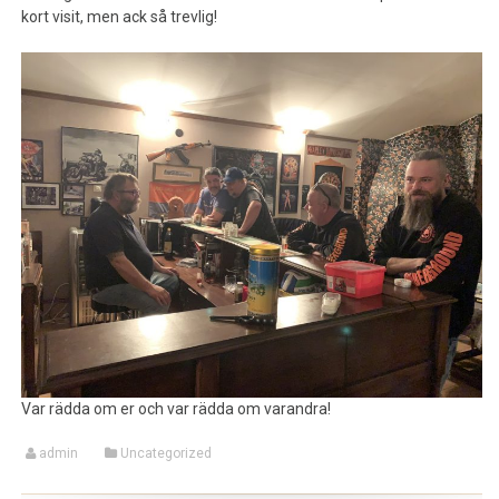
kort visit, men ack så trevlig!
Var rädda om er och var rädda om varandra!
admin
Uncategorized