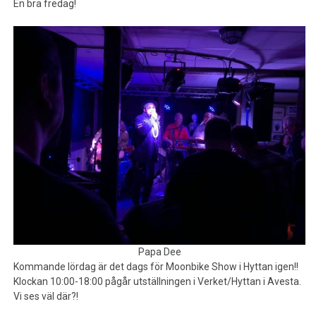
En bra fredag!
Papa Dee
Kommande lördag är det dags för Moonbike Show i Hyttan igen!!
Klockan 10:00-18:00 pågår utställningen i Verket/Hyttan i Avesta.
Vi ses väl där?!