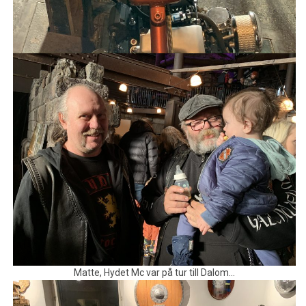
Matte, Hydet Mc var på tur till Dalom…