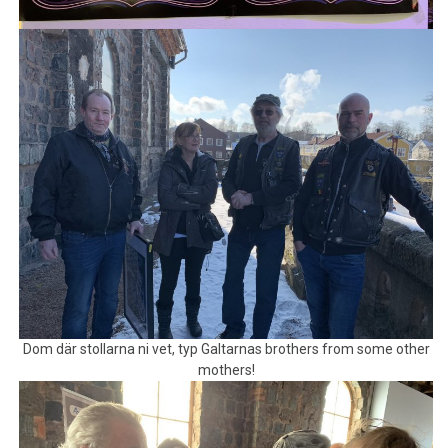
Dom där stollarna ni vet, typ Galtarnas brothers from some other
mothers!