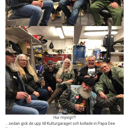
Hur mysigt?!
….sedan gick de upp till Kulturgaraget och kollade in Papa Dee.