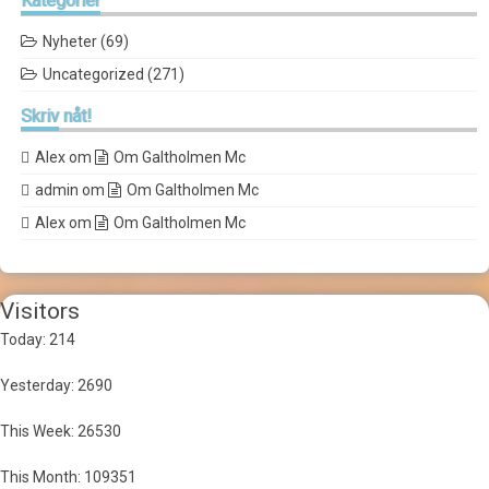
Kategorier
Nyheter
(69)
Uncategorized
(271)
Skriv
nåt!
Alex
om
Om Galtholmen Mc
admin
om
Om Galtholmen Mc
Alex
om
Om Galtholmen Mc
Visitors
Today: 214
Yesterday: 2690
This Week: 26530
This Month: 109351