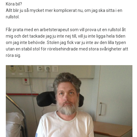
Köra bil?
Allt blir ju så mycket mer komplicerat nu, om jag ska sitta i en
rullstol.
Får prata med en arbetsterapeut som vill prova ut en rullstol åt
mig och det tackade jag ju inte nej till, vill ju inte ligga hela tiden
om jag inte behövde. Stolen jag fick var ju inte av den lilla typen
utan en stabil stol för rörelsehindrade med stora svårigheter att
röra sig.