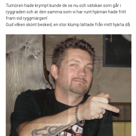
Tumören hade krympt kunde de se nu och vätskan som går i
ryggraden och är den samma som vi har runt hjärnan hade fritt
fram vid ryggmärgen!
Gud vilken skönt besked, en stor klump lättade från mitt hjärta då.