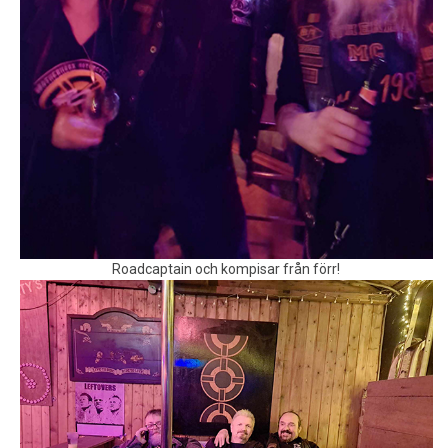
Roadcaptain och kompisar från förr!