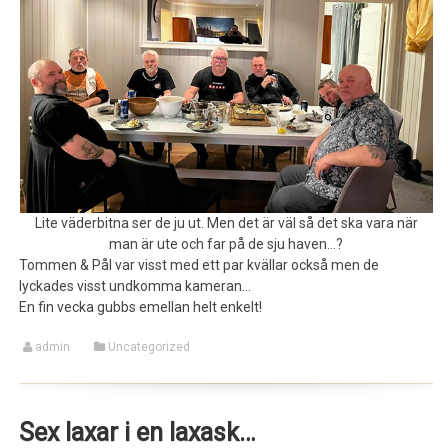
Lite väderbitna ser de ju ut. Men det är väl så det ska vara när
man är ute och far på de sju haven…?
Tommen & Pål var visst med ett par kvällar också men de
lyckades visst undkomma kameran…
En fin vecka gubbs emellan helt enkelt!
admin
Uncategorized
Sex laxar i en laxask…