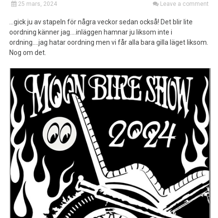
25 mars, 2024
Leave a comment
…gick ju av stapeln för några veckor sedan också! Det blir lite
oordning känner jag….inläggen hamnar ju liksom inte i
ordning….jag hatar oordning men vi får alla bara gilla läget liksom.
Nog om det.