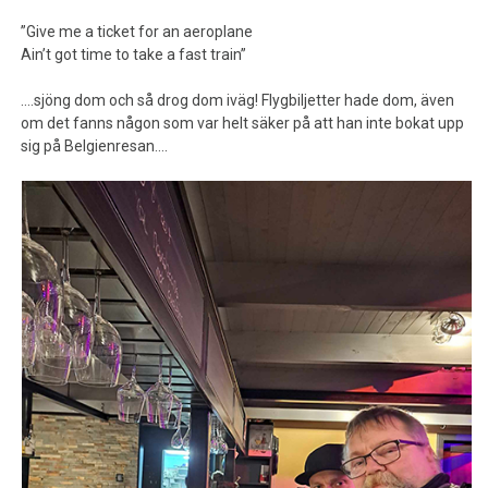
”Give me a ticket for an aeroplane
Ain’t got time to take a fast train”
….sjöng dom och så drog dom iväg! Flygbiljetter hade dom, även
om det fanns någon som var helt säker på att han inte bokat upp
sig på Belgienresan….