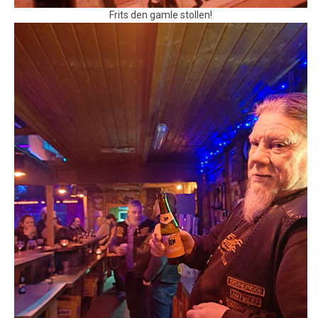
Frits den gamle stollen!