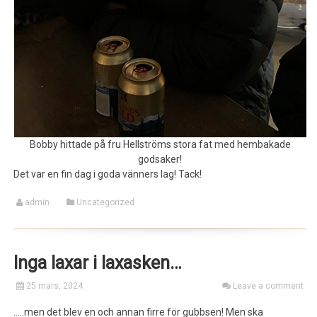
Bobby hittade på fru Hellströms stora fat med hembakade
godsaker!
Det var en fin dag i goda vänners lag! Tack!
admin
Uncategorized
Inga laxar i laxasken…
25 mars, 2024
Leave a comment
…..men det blev en och annan firre för gubbsen! Men ska