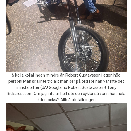
& kolla kolla! Ingen mindre än Robert Gustavsson i egen hög
person! Man ska inte tro allt man ser på bild för han var inte det
minsta bitter (JA! Googla nu Robert Gustavsson + Tony
Rickardssson) Om jag inte är helt ute och cyklar så vann han hela
skiten också! Alltså utställningen.