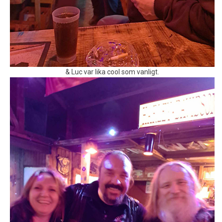
& Luc var lika cool som vanligt.