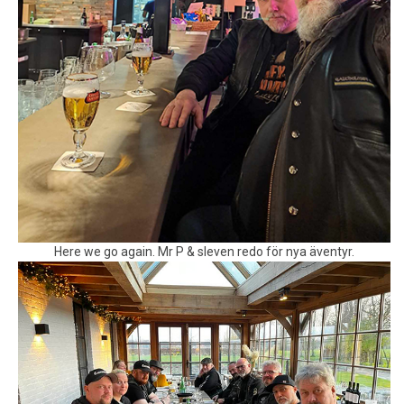
Here we go again. Mr P & sleven redo för nya äventyr.