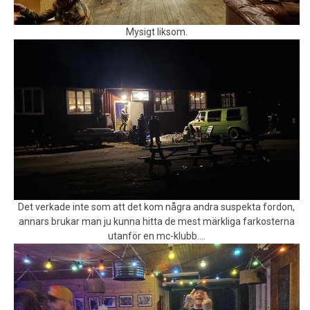
Mysigt liksom.
Det verkade inte som att det kom några andra suspekta fordon,
annars brukar man ju kunna hitta de mest märkliga farkosterna
utanför en mc-klubb….