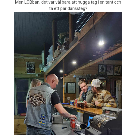
Men LOBban, det var väl bara att hugga tag i en tant och
ta ett par danssteg?