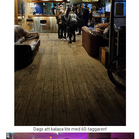
Dags att kalasa lite med 60-taggaren!