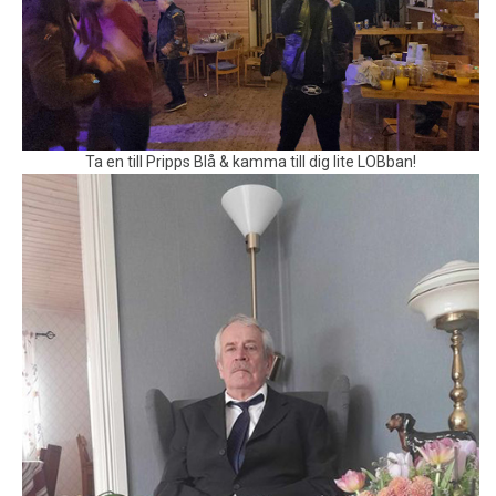
Ta en till Pripps Blå & kamma till dig lite LOBban!