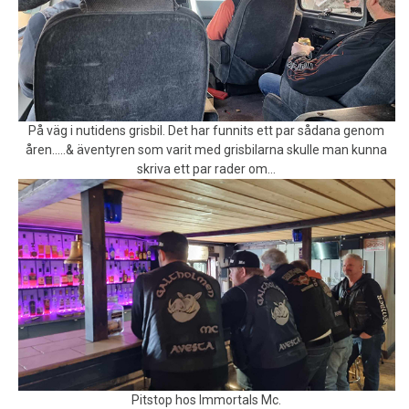
På väg i nutidens grisbil. Det har funnits ett par sådana genom
åren…..& äventyren som varit med grisbilarna skulle man kunna
skriva ett par rader om…
Pitstop hos Immortals Mc.