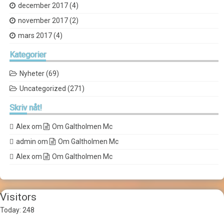
december 2017
(4)
november 2017
(2)
mars 2017
(4)
Kategorier
Nyheter
(69)
Uncategorized
(271)
Skriv
nåt!
Alex
om
Om Galtholmen Mc
admin
om
Om Galtholmen Mc
Alex
om
Om Galtholmen Mc
Visitors
Today: 248