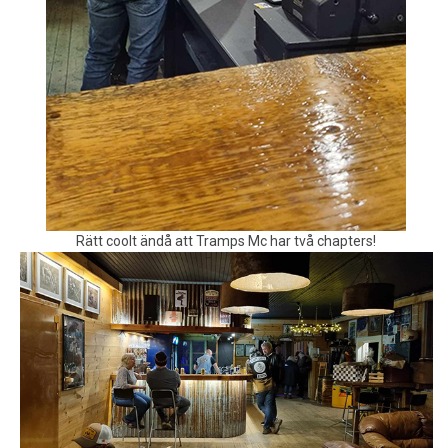
Rätt coolt ändå att Tramps Mc har två chapters!