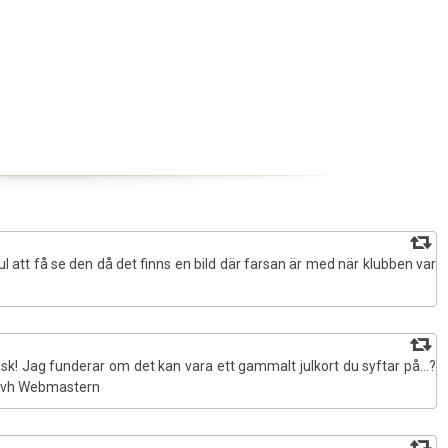
Peter Lelie
Del 7
Tompa Hulting
Del 8
Anders Anjou
Del 9
Mats Haga
Del 10
Peter Koij
Artikel 151221
Del 11
l att få se den då det finns en bild där farsan är med när klubben var
Del 12
Del 13
isk! Jag funderar om det kan vara ett gammalt julkort du syftar på…?
! Mvh Webmastern