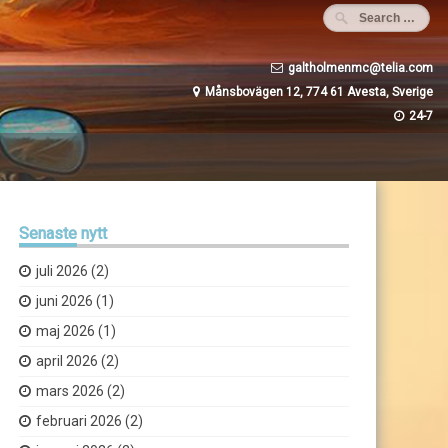
galtholmenmc@telia.com
Månsbovägen 12, 774 61 Avesta, Sverige
24-7
Senaste
nytt
juli 2026
(2)
juni 2026
(1)
maj 2026
(1)
april 2026
(2)
mars 2026
(2)
februari 2026
(2)