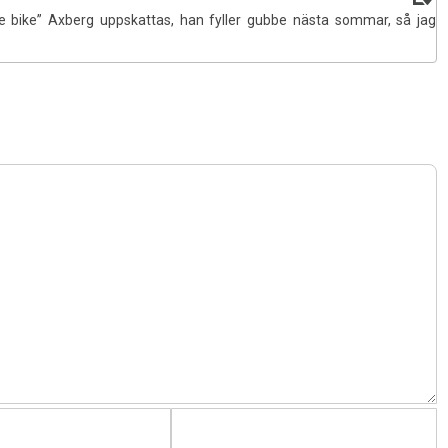
the bike” Axberg uppskattas, han fyller gubbe nästa sommar, så jag