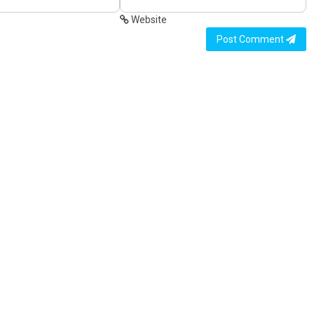
Website
Post Comment