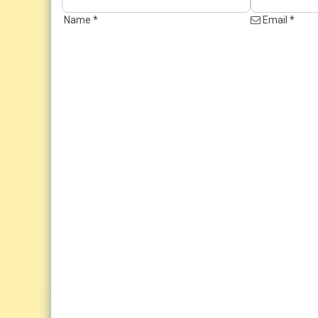
Name *
Email *