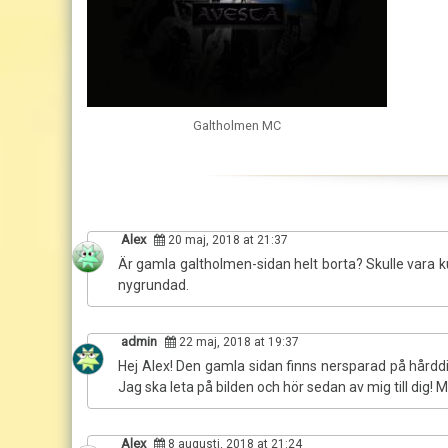
Galtholmen MC
Alex
20 maj, 2018 at 21:37
Är gamla galtholmen-sidan helt borta? Skulle vara ku
nygrundad.
admin
22 maj, 2018 at 19:37
Hej Alex! Den gamla sidan finns nersparad på hårdd
Jag ska leta på bilden och hör sedan av mig till dig
Alex
8 augusti, 2018 at 21:24