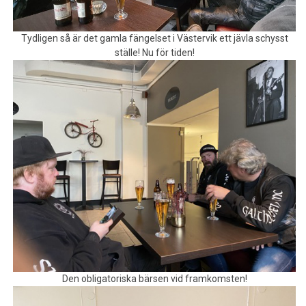
Tydligen så är det gamla fängelset i Västervik ett jävla schysst
ställe! Nu för tiden!
Den obligatoriska bärsen vid framkomsten!