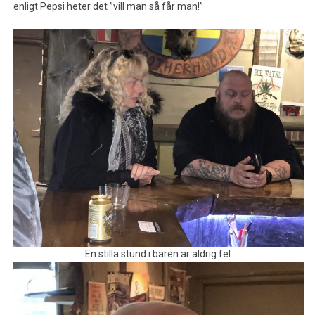
enligt Pepsi heter det ”vill man så får man!”
En stilla stund i baren är aldrig fel.