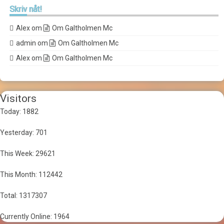
Skriv
nåt!
Alex
om
Om Galtholmen Mc
admin
om
Om Galtholmen Mc
Alex
om
Om Galtholmen Mc
Visitors
Today: 1882
Yesterday: 701
This Week: 29621
This Month: 112442
Total: 1317307
Currently Online: 1964