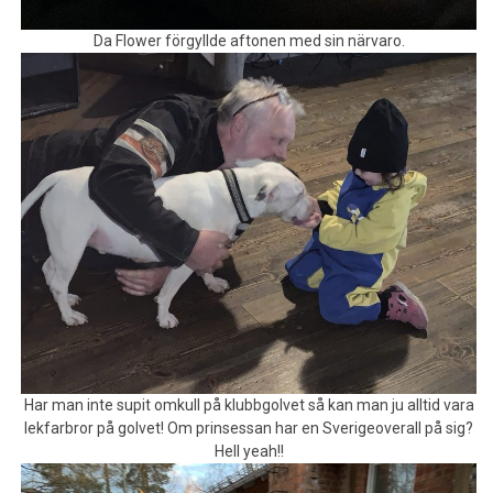
Da Flower förgyllde aftonen med sin närvaro.
Har man inte supit omkull på klubbgolvet så kan man ju alltid vara
lekfarbror på golvet! Om prinsessan har en Sverigeoverall på sig?
Hell yeah!!