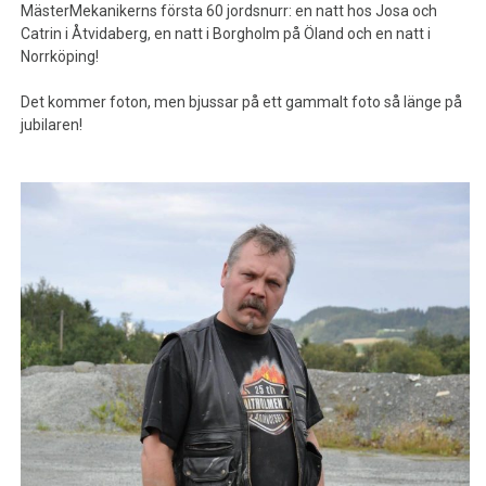
MästerMekanikerns första 60 jordsnurr: en natt hos Josa och
Catrin i Åtvidaberg, en natt i Borgholm på Öland och en natt i
Norrköping!
Det kommer foton, men bjussar på ett gammalt foto så länge på
jubilaren!